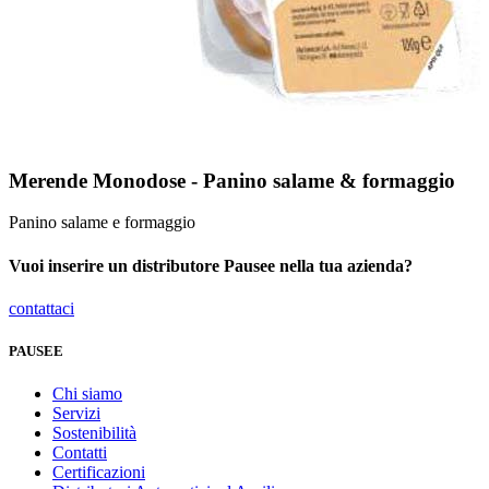
Merende Monodose - Panino salame & formaggio
Panino salame e formaggio
Vuoi inserire un distributore Pausee nella tua azienda?
contattaci
PAUSEE
Chi siamo
Servizi
Sostenibilità
Contatti
Certificazioni