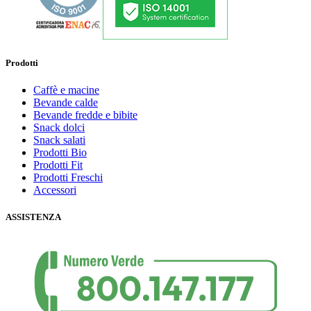
Prodotti
Caffè e macine
Bevande calde
Bevande fredde e bibite
Snack dolci
Snack salati
Prodotti Bio
Prodotti Fit
Prodotti Freschi
Accessori
ASSISTENZA