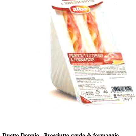
Duetto Doppio - Prosciutto crudo & formaggio