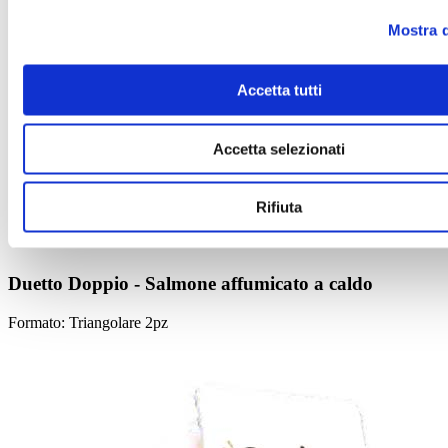
Mostra d
Accetta tutti
Accetta selezionati
Rifiuta
Duetto Doppio - Salmone affumicato a caldo
Formato: Triangolare 2pz