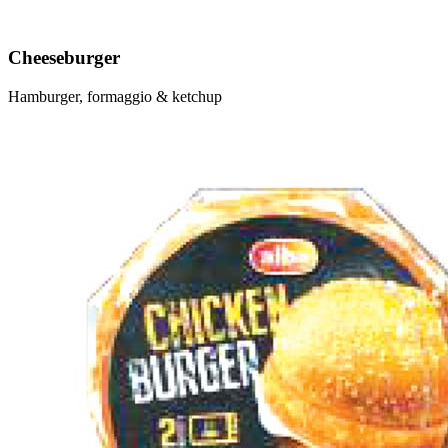
Cheeseburger
Hamburger, formaggio & ketchup