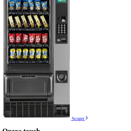
Scopri
Opera touch