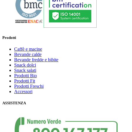
Prodotti
Caffè e macine
Bevande calde
Bevande fredde e bibite
Snack dolci
Snack salati
Prodotti Bio
Prodotti Fit
Prodotti Freschi
Accessori
ASSISTENZA