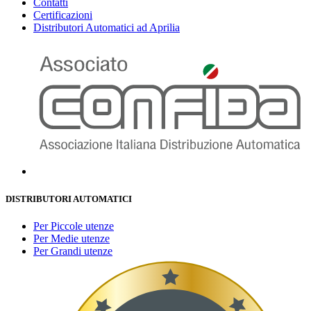
Contatti
Certificazioni
Distributori Automatici ad Aprilia
DISTRIBUTORI AUTOMATICI
Per Piccole utenze
Per Medie utenze
Per Grandi utenze