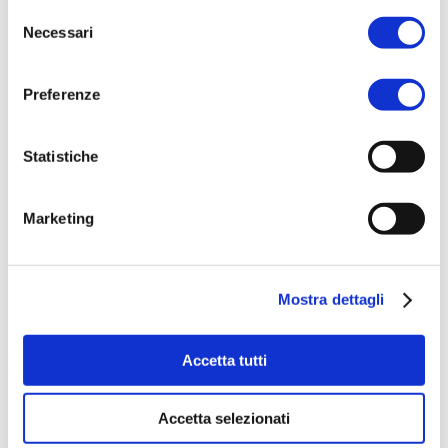
Selezione
Necessari
del
consenso
Preferenze
Statistiche
Marketing
Mostra dettagli
Scopri
Accetta tutti
Fas 900
Accetta selezionati