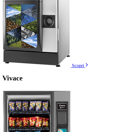
Scopri
Vivace