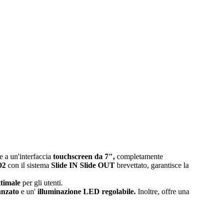
e a un'interfaccia
touchscreen da 7",
completamente
O2
con il sistema
Slide IN Slide OUT
brevettato, garantisce la
ttimale
per gli utenti.
anzato
e un'
illuminazione LED regolabile.
Inoltre, offre una