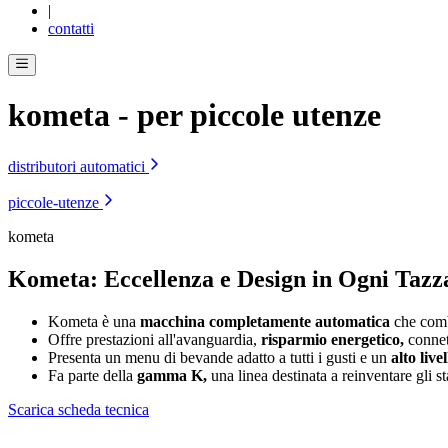
|
contatti
kometa
- per piccole utenze
distributori automatici
piccole-utenze
kometa
Kometa: Eccellenza e Design in Ogni Tazz
Kometa è una
macchina completamente automatica
che combi
Offre prestazioni all'avanguardia,
risparmio energetico,
connett
Presenta un menu di bevande adatto a tutti i gusti e un
alto live
Fa parte della
gamma K,
una linea destinata a reinventare gli 
Scarica scheda tecnica