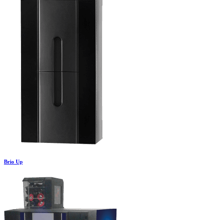
Brio Up