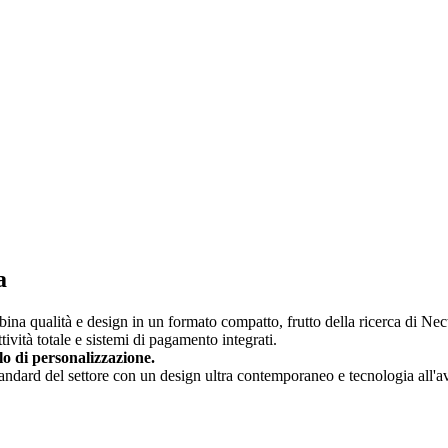
a
na qualità e design in un formato compatto, frutto della ricerca di Nec
ività totale e sistemi di pagamento integrati.
llo di personalizzazione.
standard del settore con un design ultra contemporaneo e tecnologia all'