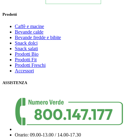
Prodotti
Caffè e macine
Bevande calde
Bevande fredde e bibite
Snack dolci
Snack salati
Prodotti Bio
Prodotti Fit
Prodotti Freschi
Accessori
ASSISTENZA
Orario: 09.00-13.00 / 14.00-17.30