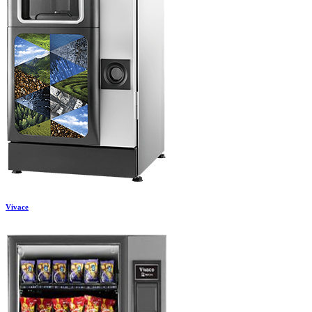
Vivace