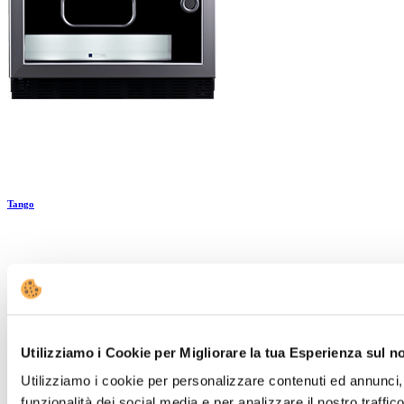
Tango
Utilizziamo i Cookie per Migliorare la tua Esperienza sul n
Utilizziamo i cookie per personalizzare contenuti ed annunci, 
funzionalità dei social media e per analizzare il nostro traffi