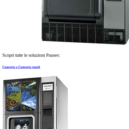
Scopri tutte le soluzioni Pausee:
Concerto e Concerto touch