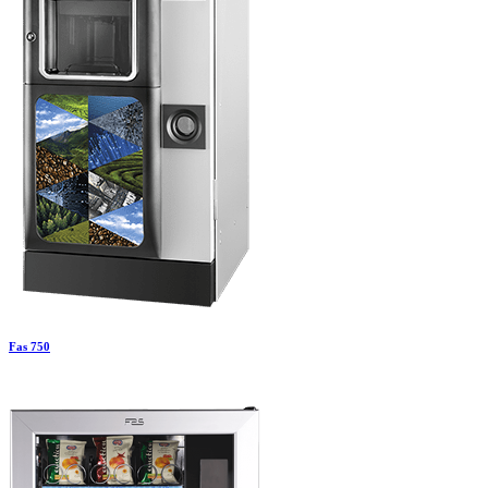
Fas 750