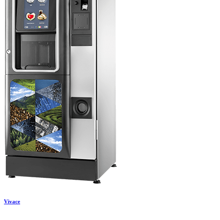
Vivace