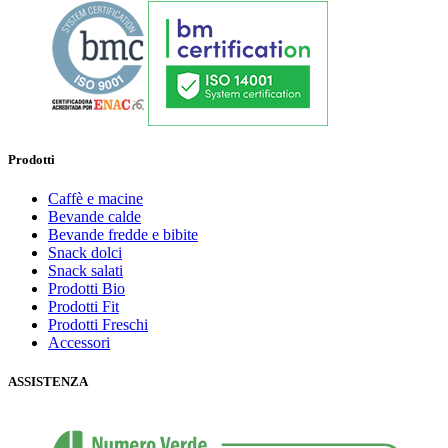
Prodotti
Caffè e macine
Bevande calde
Bevande fredde e bibite
Snack dolci
Snack salati
Prodotti Bio
Prodotti Fit
Prodotti Freschi
Accessori
ASSISTENZA