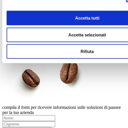
M
Accetta tutti
Accetta selezionati
Rifiuta
compila il form per ricevere informazioni sulle soluzioni di pausee
per la tua azienda